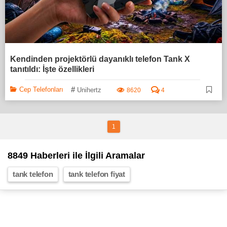
Kendinden projektörlü dayanıklı telefon Tank X
tanıtıldı: İşte özellikleri
#
Cep Telefonları
Unihertz
8620
4
1
8849 Haberleri ile İlgili Aramalar
tank telefon
tank telefon fiyat