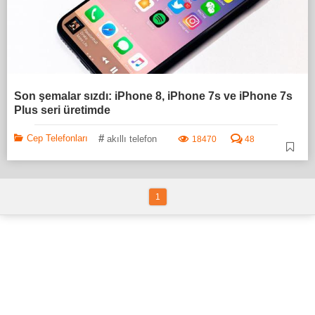
Son şemalar sızdı: iPhone 8, iPhone 7s ve iPhone 7s
Plus seri üretimde
#
Cep Telefonları
akıllı telefon
18470
48
1