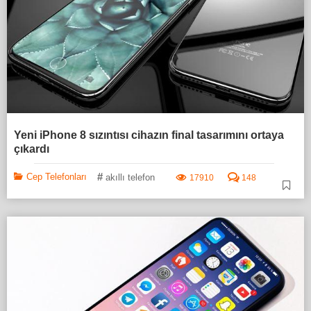
Yeni iPhone 8 sızıntısı cihazın final tasarımını ortaya
çıkardı
#
Cep Telefonları
akıllı telefon
17910
148