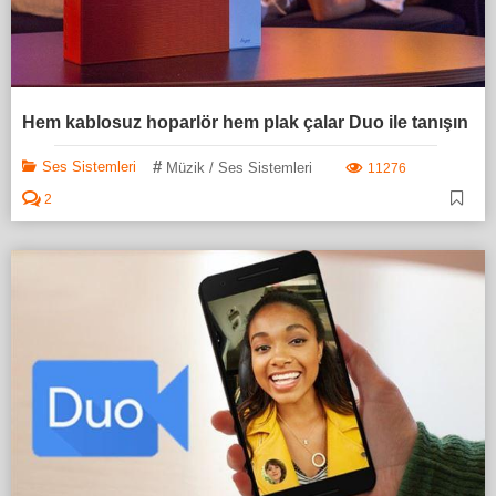
Hem kablosuz hoparlör hem plak çalar Duo ile tanışın
#
Ses Sistemleri
Müzik / Ses Sistemleri
11276
2