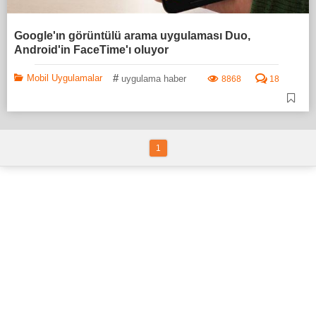
Google'ın görüntülü arama uygulaması Duo,
Android'in FaceTime'ı oluyor
#
Mobil Uygulamalar
uygulama haber
8868
18
1