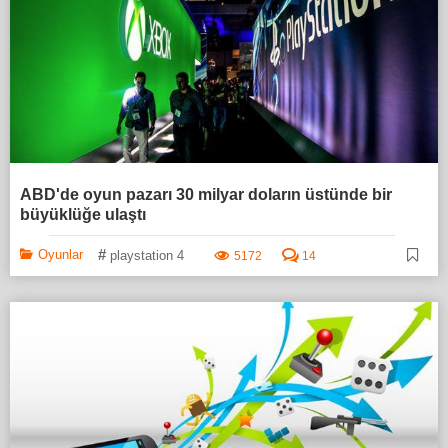
ABD'de oyun pazarı 30 milyar doların üstünde bir
büyüklüğe ulaştı
#
Oyunlar
playstation 4
5172
14