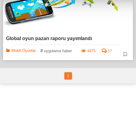
Global oyun pazarı raporu yayımlandı
#
Mobil Oyunlar
uygulama haber
4875
17
1