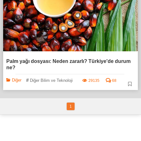
Palm yağı dosyası: Neden zararlı? Türkiye'de durum
ne?
#
Diğer
Diğer Bilim ve Teknoloji
29135
68
1