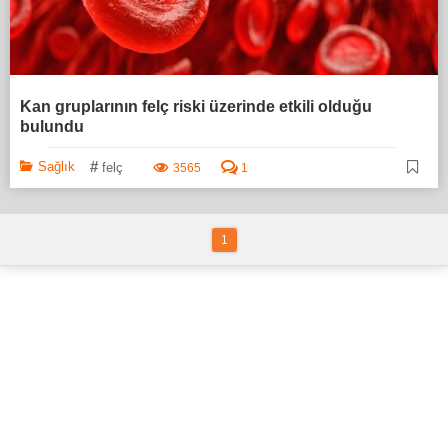
Kan gruplarının felç riski üzerinde etkili olduğu
bulundu
#
Sağlık
felç
3565
1
1