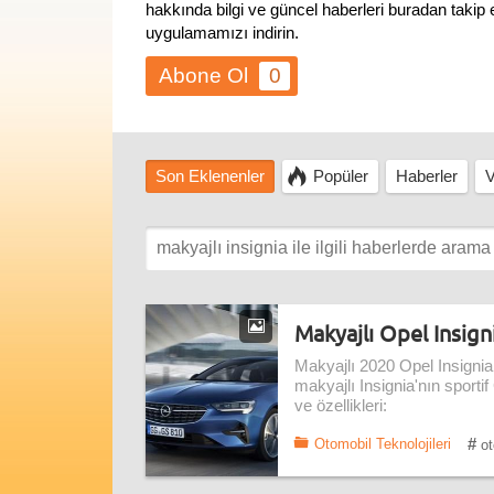
hakkında bilgi ve güncel haberleri buradan takip
uygulamamızı indirin.
0
Son Eklenenler
Popüler
Haberler
V
Makyajlı Opel Insigni
Makyajlı 2020 Opel Insignia 
makyajlı Insignia'nın sportif
ve özellikleri:
#
Otomobil Teknolojileri
ot