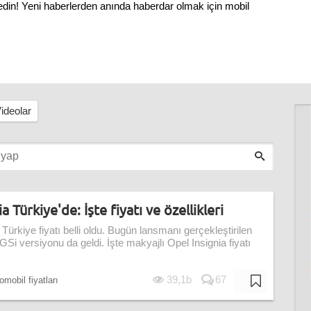
 edin! Yeni haberlerden anında haberdar olmak için mobil
ideolar
a Türkiye'de: İşte fiyatı ve özellikleri
Türkiye fiyatı belli oldu. Bugün lansmanı gerçekleştirilen
 GSi versiyonu da geldi. İşte makyajlı Opel Insignia fiyatı
39,1b
67
omobil fiyatları