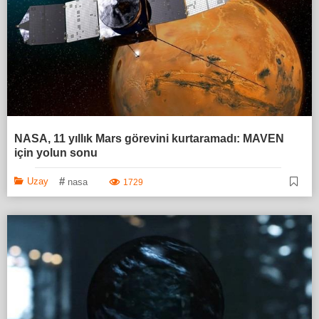
NASA, 11 yıllık Mars görevini kurtaramadı: MAVEN
için yolun sonu
#
Uzay
nasa
1729