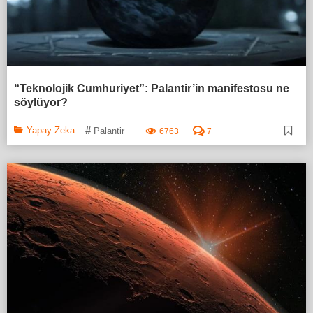
“Teknolojik Cumhuriyet”: Palantir’in manifestosu ne
söylüyor?
#
Yapay Zeka
Palantir
6763
7