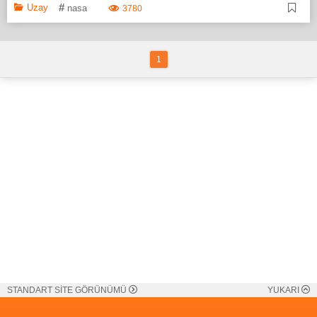
#
Uzay
nasa
3780
1
STANDART SİTE GÖRÜNÜMÜ
YUKARI