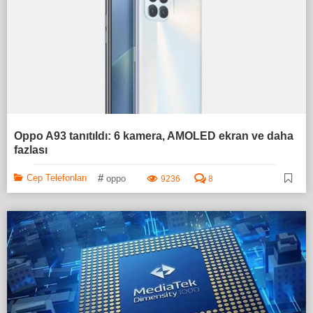
Oppo A93 tanıtıldı: 6 kamera, AMOLED ekran ve daha
fazlası
#
Cep Telefonları
oppo
9236
8