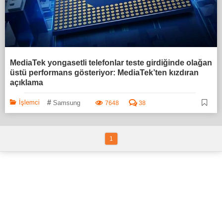
MediaTek yongasetli telefonlar teste girdiğinde olağan
üstü performans gösteriyor: MediaTek’ten kızdıran
açıklama
#
İşlemci
Samsung
7648
38
1