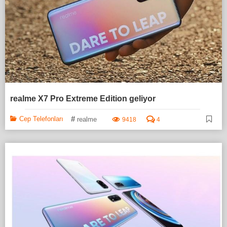
realme X7 Pro Extreme Edition geliyor
#
Cep Telefonları
realme
9418
4