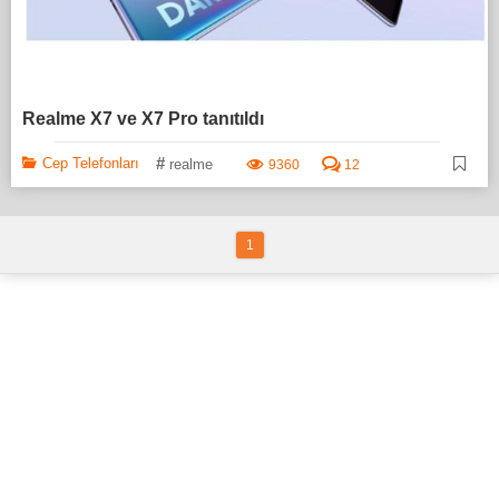
Realme X7 ve X7 Pro tanıtıldı
#
Cep Telefonları
realme
9360
12
1