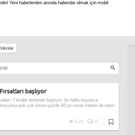
 edin! Yeni haberlerden anında haberdar olmak için mobil
ideolar
ırsatları başlıyor
ar'ı 7 Aralık tarihinde başlıyor. İki hafta boyunca
yunca pek çok ürünü yüzde 50'ye varan indirim ile satın
5,2b
20