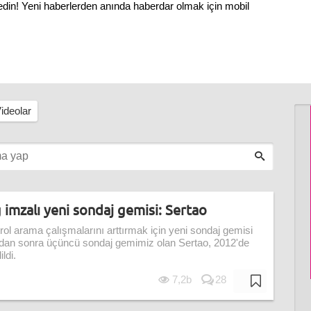
 edin! Yeni haberlerden anında haberdar olmak için mobil
ideolar
imzalı yeni sondaj gemisi: Sertao
rol arama çalışmalarını arttırmak için yeni sondaj gemisi
z'dan sonra üçüncü sondaj gemimiz olan Sertao, 2012'de
ldi.
7,2b
28