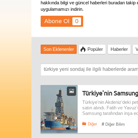
hakkında bilgi ve güncel haberleri buradan takip
uygulamamızı indirin.
0
Son Eklenenler
Popüler
Haberler
V
Türkiye'nin Samsung 
Türkiye'nin Akdeniz'deki pet
satın alındı. Fatih ve Yavu
Samsung tarafından inşa edi
#
Diğer
Diğer Bilim