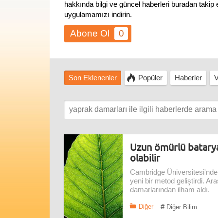
hakkında bilgi ve güncel haberleri buradan takip
uygulamamızı indirin.
0
Son Eklenenler
Popüler
Haberler
V
Uzun ömürlü bataryal
olabilir
Cambridge Üniversitesi'nde 
yeni bir metod geliştirdi. Ar
damarlarından ilham aldı.
#
Diğer
Diğer Bilim