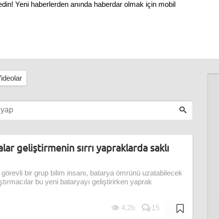
 edin! Yeni haberlerden anında haberdar olmak için mobil
ideolar
ar geliştirmenin sırrı yapraklarda saklı
görevli bir grup bilim insanı, batarya ömrünü uzatabilecek
aştırmacılar bu yeni bataryayı geliştirirken yaprak
4,2b
15