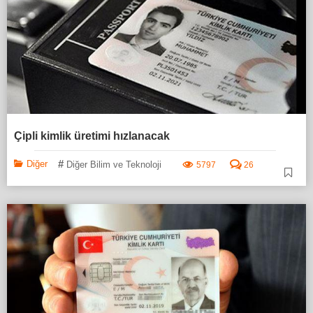
Çipli kimlik üretimi hızlanacak
#
Diğer
Diğer Bilim ve Teknoloji
5797
26