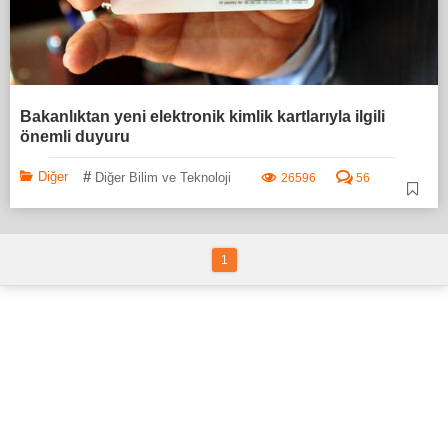
Bakanlıktan yeni elektronik kimlik kartlarıyla ilgili
önemli duyuru
#
Diğer
Diğer Bilim ve Teknoloji
26596
56
1