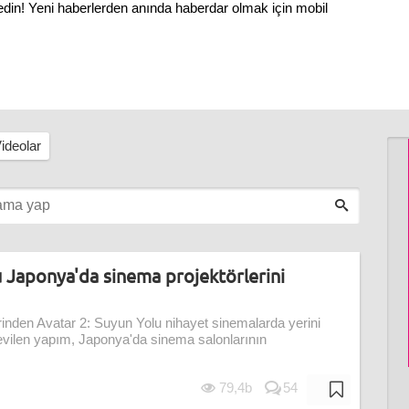
 edin! Yeni haberlerden anında haberdar olmak için mobil
ideolar
u Japonya'da sinema projektörlerini
erinden Avatar 2: Suyun Yolu nihayet sinemalarda yerini
evilen yapım, Japonya'da sinema salonlarının
79,4b
54