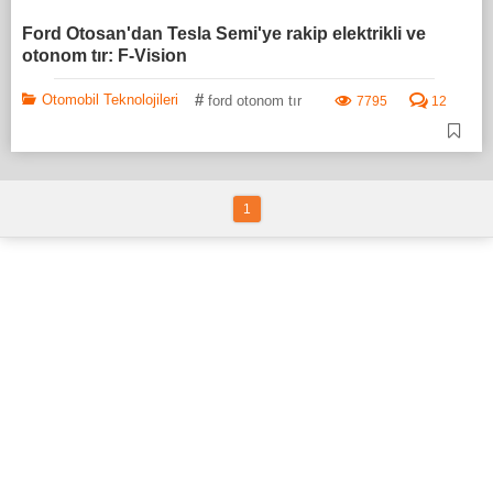
Ford Otosan'dan Tesla Semi'ye rakip elektrikli ve
otonom tır: F-Vision
#
Otomobil Teknolojileri
ford otonom tır
7795
12
1