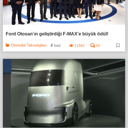
Ford Otosan’ın geliştirdiği F-MAX'e büyük ödül!
#
Otomobil Teknolojileri
ford
11582
55