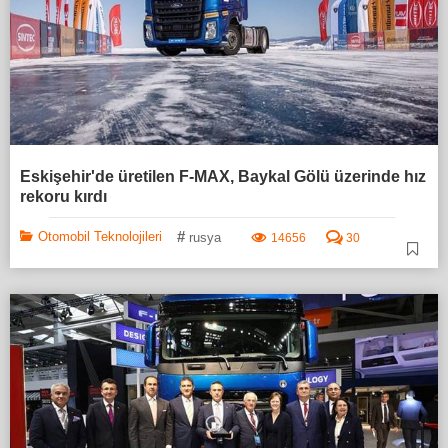
Eskişehir'de üretilen F-MAX, Baykal Gölü üzerinde hız
rekoru kırdı
#
Otomobil Teknolojileri
rusya
14656
30