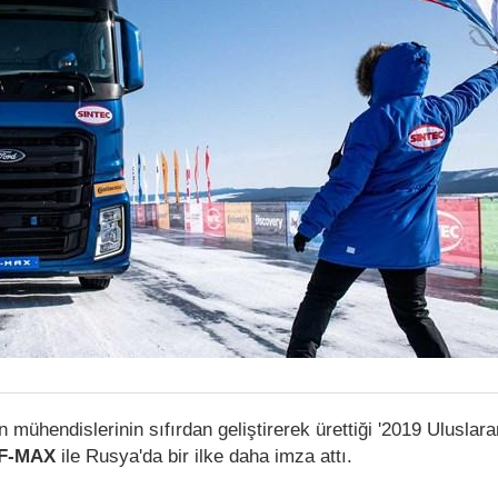
mühendislerinin sıfırdan geliştirerek ürettiği '2019 Uluslara
F-MAX
ile Rusya'da bir ilke daha imza attı.