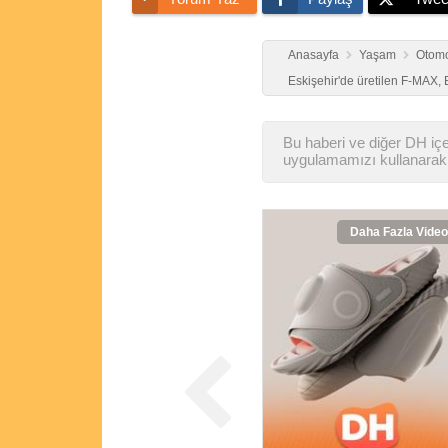
Anasayfa
Yaşam
Otomo
Eskişehir'de üretilen F-MAX, 
Bu haberi ve diğer DH içer
uygulamamızı kullanarak 
Daha Fazla Video