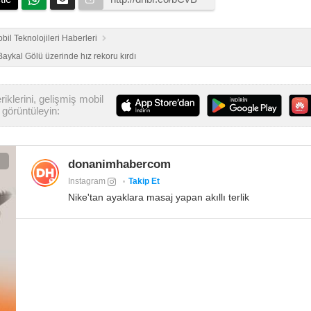
bil Teknolojileri Haberleri
Baykal Gölü üzerinde hız rekoru kırdı
iklerini, gelişmiş mobil
görüntüleyin:
donanimhabercom
Instagram
Takip Et
Nike'tan ayaklara masaj yapan akıllı terlik