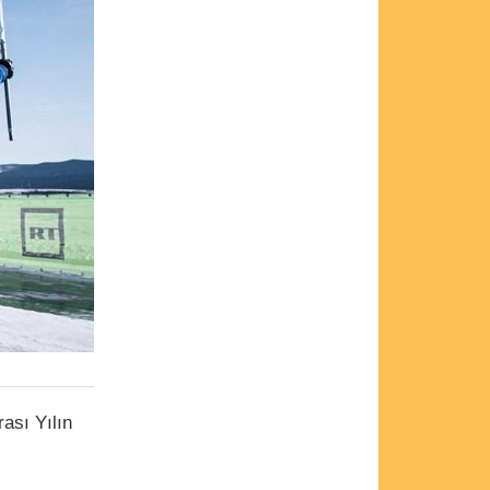
rası Yılın