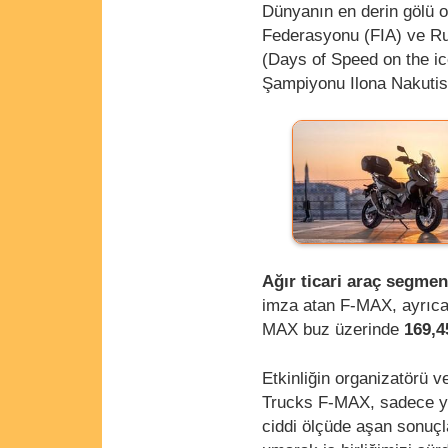
Dünyanın en derin gölü o
Federasyonu (FIA) ve Ru
(Days of Speed on the ice
Şampiyonu Ilona Nakutis
Ağır ticari araç segmen
imza atan F-MAX, ayrıca f
MAX buz üzerinde
169,4
Etkinliğin organizatörü 
Trucks F-MAX, sadece ye
ciddi ölçüde aşan sonuçl