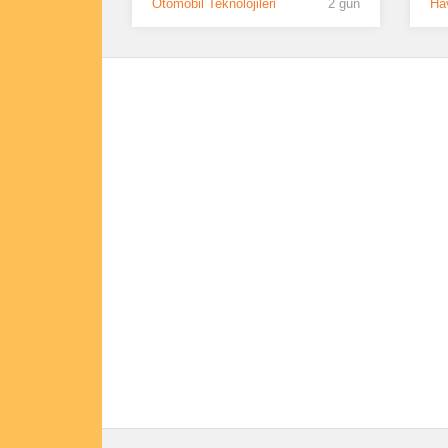
Otomobil Teknolojileri
2 gün
Hav