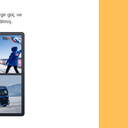
gir güç ve
ilmiş.