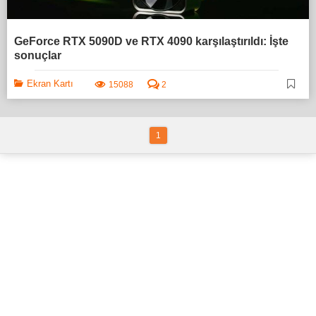
GeForce RTX 5090D ve RTX 4090 karşılaştırıldı: İşte
sonuçlar
Ekran Kartı
15088
2
1