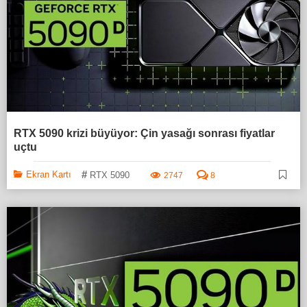
RTX 5090 krizi büyüyor: Çin yasağı sonrası fiyatlar
uçtu
#
Ekran Kartı
RTX 5090
2747
8