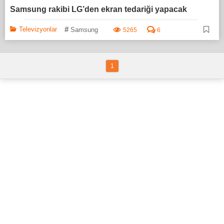
Samsung rakibi LG’den ekran tedariği yapacak
#
Televizyonlar
Samsung
5265
6
1