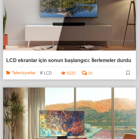
LCD ekranlar için sonun başlangıcı: İlerlemeler durdu
#
Televizyonlar
LCD
5227
10