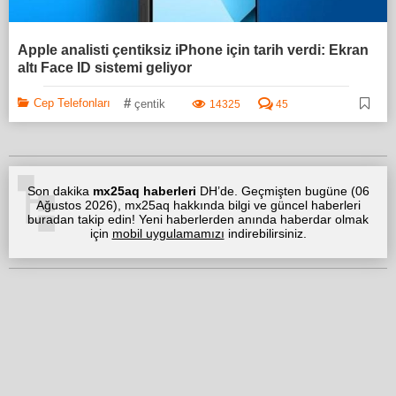
Apple analisti çentiksiz iPhone için tarih verdi: Ekran
altı Face ID sistemi geliyor
#
Cep Telefonları
çentik
14325
45
Son dakika
mx25aq haberleri
DH’de. Geçmişten bugüne (
06
Ağustos 2026
), mx25aq hakkında bilgi ve güncel haberleri
buradan takip edin! Yeni haberlerden anında haberdar olmak
için
mobil uygulamamızı
indirebilirsiniz.