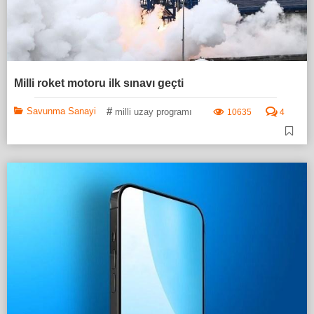
Milli roket motoru ilk sınavı geçti
#
Savunma Sanayi
milli uzay programı
10635
4