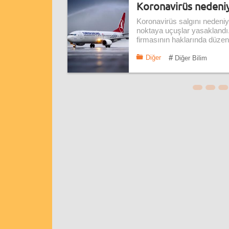
Koronavirüs nedeniy
Koronavirüs salgını nedeniyl
noktaya uçuşlar yasaklandı.
firmasının haklarında düzen
#
Diğer
Diğer Bilim