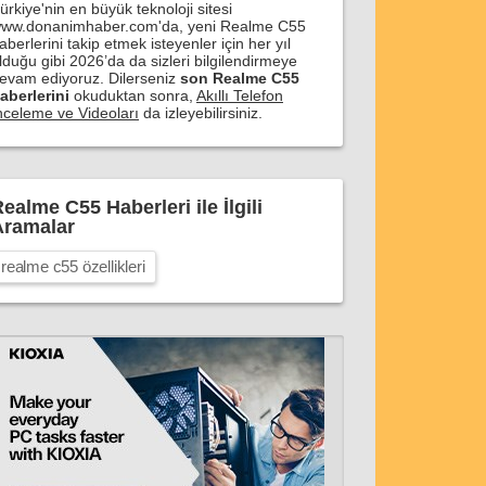
ürkiye'nin en büyük teknoloji sitesi
ww.donanimhaber.com'da, yeni Realme C55
aberlerini takip etmek isteyenler için her yıl
lduğu gibi 2026’da da sizleri bilgilendirmeye
evam ediyoruz. Dilerseniz
son Realme C55
aberlerini
okuduktan sonra,
Akıllı Telefon
nceleme ve Videoları
da izleyebilirsiniz.
ealme C55 Haberleri ile İlgili
Aramalar
realme c55 özellikleri