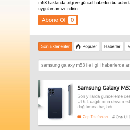
m53 hakkında bilgi ve güncel haberleri buradan t
uygulamamızı indirin.
0
Son Eklenenler
Popüler
Haberler
V
Samsung Galaxy M53 
Son yıllarda güncelleme des
UI 6.1 dağıtımına devam ed
dağıtımına başladı.
#
Cep Telefonları
One UI 