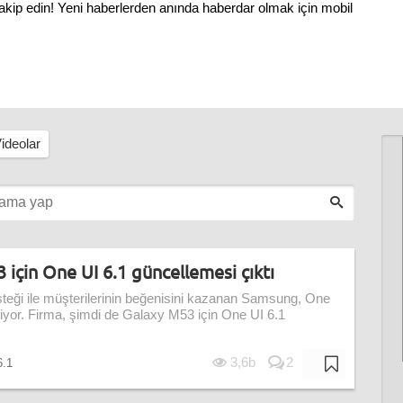
akip edin! Yeni haberlerden anında haberdar olmak için mobil
ideolar
için One UI 6.1 güncellemesi çıktı
teği ile müşterilerinin beğenisini kazanan Samsung, One
iyor. Firma, şimdi de Galaxy M53 için One UI 6.1
3,6b
2
6.1