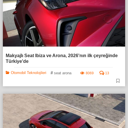
Makyajlı Seat Ibiza ve Arona, 2026'nın ilk çeyreğinde
Türkiye'de
#
Otomobil Teknolojileri
seat arona
8069
13