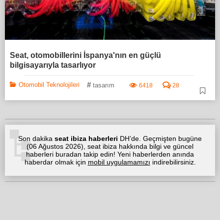
Seat, otomobillerini İspanya'nın en güçlü
bilgisayarıyla tasarlıyor
#
Otomobil Teknolojileri
tasarım
6418
28
Son dakika
seat ibiza haberleri
DH’de. Geçmişten bugüne
(
06 Ağustos 2026
), seat ibiza hakkında bilgi ve güncel
haberleri buradan takip edin! Yeni haberlerden anında
haberdar olmak için
mobil uygulamamızı
indirebilirsiniz.