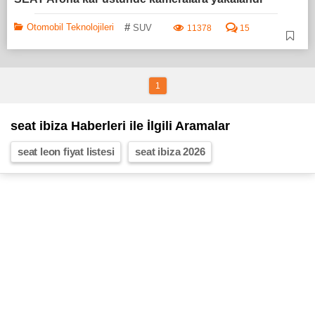
#
Otomobil Teknolojileri
SUV
11378
15
1
seat ibiza Haberleri ile İlgili Aramalar
seat leon fiyat listesi
seat ibiza 2026