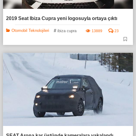
2019 Seat Ibiza Cupra yeni logosuyla ortaya çıktı
#
Otomobil Teknolojileri
ibiza cupra
13889
23
SEAT Arona kar üstünde kameralara yakalandı