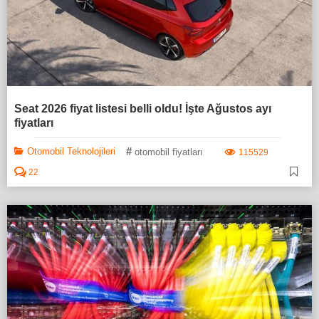
Seat 2026 fiyat listesi belli oldu! İşte Ağustos ayı
fiyatları
#
Otomobil Teknolojileri
otomobil fiyatları
115529
22