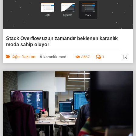
Stack Overflow uzun zamandır beklenen karanlık
moda sahip oluyor
#
Diğer Yazılım
karanlık mod
8667
3