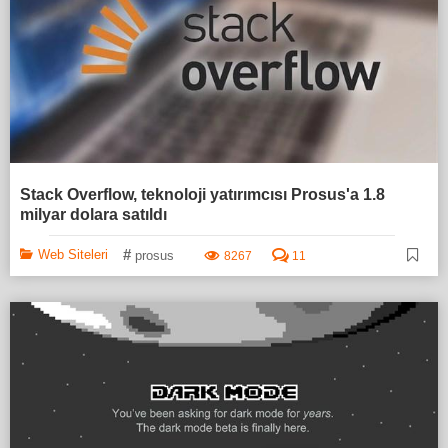
Stack Overflow, teknoloji yatırımcısı Prosus'a 1.8
milyar dolara satıldı
#
Web Siteleri
prosus
8267
11