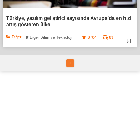
Türkiye, yazılım geliştirici sayısında Avrupa’da en hızlı
artış gösteren ülke
#
Diğer
Diğer Bilim ve Teknoloji
8764
83
1