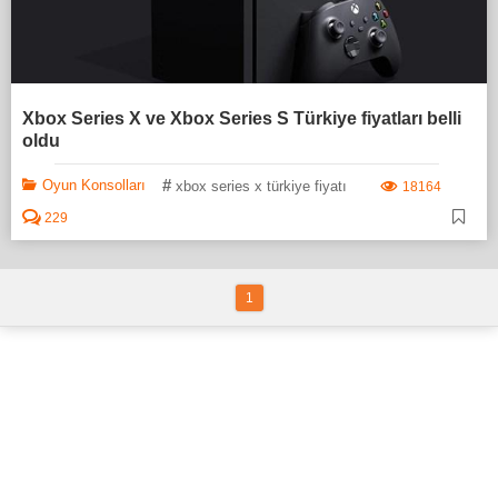
Xbox Series X ve Xbox Series S Türkiye fiyatları belli
oldu
#
Oyun Konsolları
xbox series x türkiye fiyatı
18164
229
1