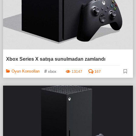
Xbox Series X satışa sunulmadan zamlandı
#
Oyun Konsolları
xbox
13147
167