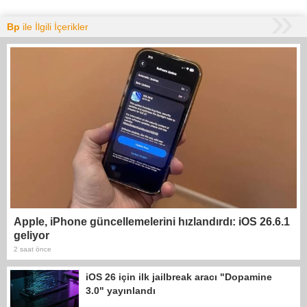
Bp
ile İlgili İçerikler
Apple, iPhone güncellemelerini hızlandırdı: iOS 26.6.1
geliyor
2 saat önce
iOS 26 için ilk jailbreak aracı "Dopamine
3.0" yayınlandı