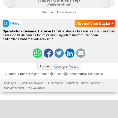
Haberi Gündem Yap
Henüz oy almadı
Gündemdekileri Göster >
Aboneliğimi Başlat
+
12
Takipçi
Operatörler - Kurumsal Haberler
kanalına abone olursanız, yeni bölümlerden
hem e-posta ile hem de forum ve mobil uygulamalarımız üzerinden
bildirimlerle haberdar edileceksiniz.
Abone ol
Şu anda
1 misafirin
görüntülediği bu içeriğe toplam
9854 kez
bakıldı.
Anasayfa
Mobil Teknolojiler
Operatörler - Kurumsal Haberler Videoları
Mustafa Sandal BP’de yakalandı