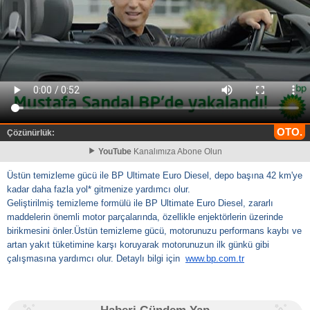
OTO.
Çözünürlük:
YouTube
Kanalımıza Abone Olun
Üstün temizleme gücü ile BP Ultimate Euro Diesel, depo başına 42 km'ye
kadar daha fazla yol* gitmenize yardımcı olur.
Geliştirilmiş temizleme formülü ile BP Ultimate Euro Diesel, zararlı
maddelerin önemli motor parçalarında, özellikle enjektörlerin üzerinde
birikmesini önler.Üstün temizleme gücü, motorunuzu performans kaybı ve
artan yakıt tüketimine karşı koruyarak motorunuzun ilk günkü gibi
çalışmasına yardımcı olur. Detaylı bilgi için
www.bp.com.tr