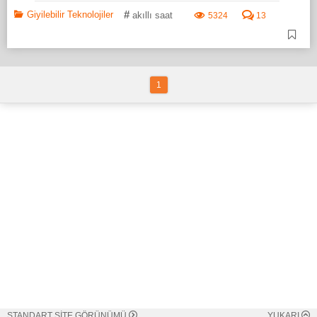
#
Giyilebilir Teknolojiler
akıllı saat
5324
13
1
STANDART SİTE GÖRÜNÜMÜ
YUKARI