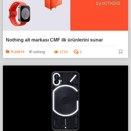
Nothing alt markası CMF ilk ürünlerini sunar
#
Kulaklık
nothing
4754
3