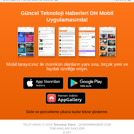
Güncel Teknoloji Haberleri
DH Mobil
Uygulamasında!
Mobil tarayıcınız ile mümkün olanların yanı sıra, birçok yeni ve
faydalı özelliğe erişin.
Gizle ve güncelleme çıkana kadar tekrar gösterme.
TELİF HAKKI © 2026
Teknoloji Sitesi
- DONANIMHABER.COM
TÜM HAKLARI SAKLIDIR
0,047