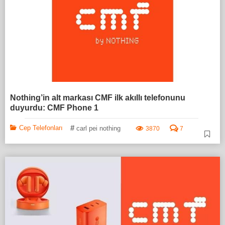
Nothing’in alt markası CMF ilk akıllı telefonunu
duyurdu: CMF Phone 1
#
Cep Telefonları
carl pei nothing
3870
7