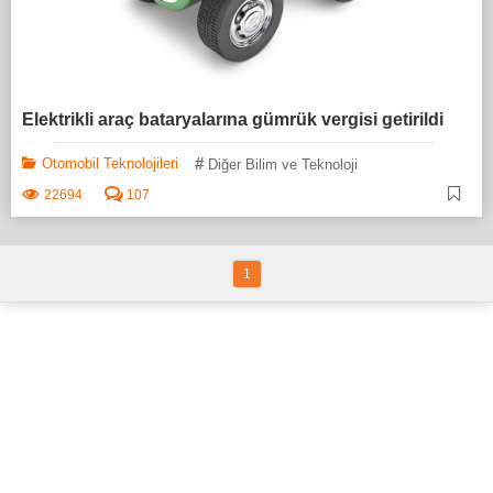
Elektrikli araç bataryalarına gümrük vergisi getirildi
#
Otomobil Teknolojileri
Diğer Bilim ve Teknoloji
22694
107
1