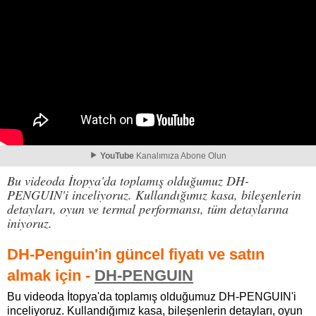
YouTube
Kanalımıza Abone Olun
Bu videoda İtopya'da toplamış olduğumuz DH-
PENGUIN'i inceliyoruz. Kullandığımız kasa, bileşenlerin
detayları, oyun ve termal performansı, tüm detaylarına
iniyoruz.
DH-Penguin'in güncel fiyatı ve satın
almak için -
DH-PENGUIN
Bu videoda İtopya'da toplamış olduğumuz DH-PENGUIN'i
inceliyoruz. Kullandığımız kasa, bileşenlerin detayları, oyun