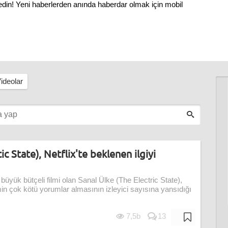
 edin! Yeni haberlerden anında haberdar olmak için mobil
ideolar
ic State), Netflix'te beklenen ilgiyi
 büyük bütçeli filmi olan Sanal Ülke (The Electric State),
min çok kötü yorumlar almasının izleyici sayısına yansıdığı
7,5b
13