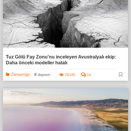
Tuz Gölü Fay Zonu'nu inceleyen Avustralyalı ekip:
Daha önceki modeller hatalı
#
Zamazingo
deprem
26145
14