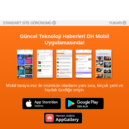
STANDART SİTE GÖRÜNÜMÜ
YUKARI
Güncel Teknoloji Haberleri
DH Mobil
Uygulamasında!
Mobil tarayıcınız ile mümkün olanların yanı sıra, birçok yeni ve
faydalı özelliğe erişin.