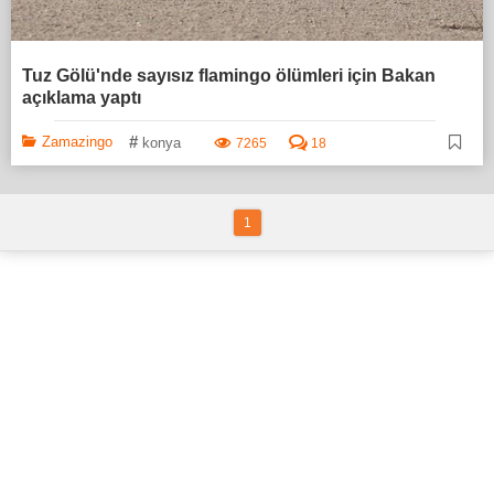
Tuz Gölü'nde sayısız flamingo ölümleri için Bakan
açıklama yaptı
#
Zamazingo
konya
7265
18
1