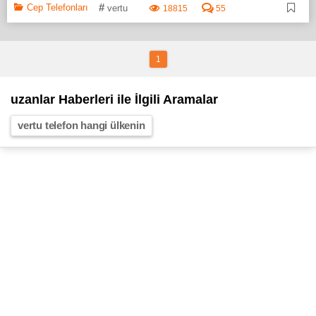
#
Cep Telefonları
vertu
18815
55
1
uzanlar Haberleri ile İlgili Aramalar
vertu telefon hangi ülkenin