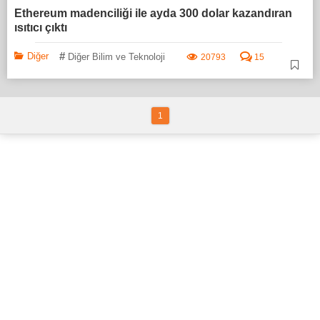
Ethereum madenciliği ile ayda 300 dolar kazandıran
ısıtıcı çıktı
#
Diğer
Diğer Bilim ve Teknoloji
20793
15
1