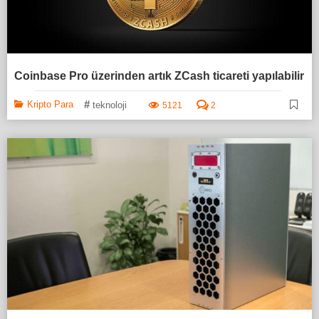
Coinbase Pro üzerinden artık ZCash ticareti yapılabilir
#
Kripto Para
teknoloji
5121
2