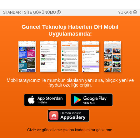
STANDART SİTE GÖRÜNÜMÜ
YUKARI
Güncel Teknoloji Haberleri
DH Mobil
Uygulamasında!
Mobil tarayıcınız ile mümkün olanların yanı sıra, birçok yeni ve
faydalı özelliğe erişin.
Gizle ve güncelleme çıkana kadar tekrar gösterme.