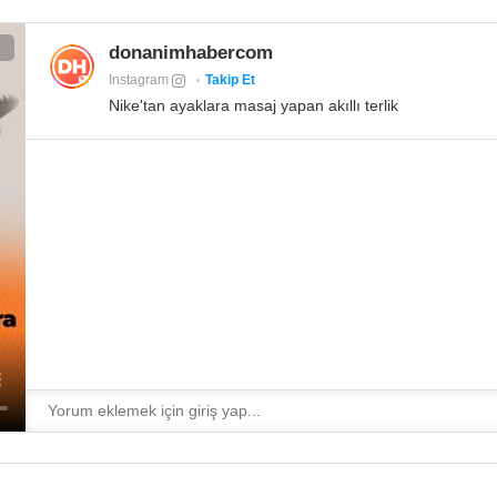
donanimhabercom
Instagram
Takip Et
Nike'tan ayaklara masaj yapan akıllı terlik