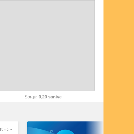
Sorgu:
0,20 saniye
Tümü