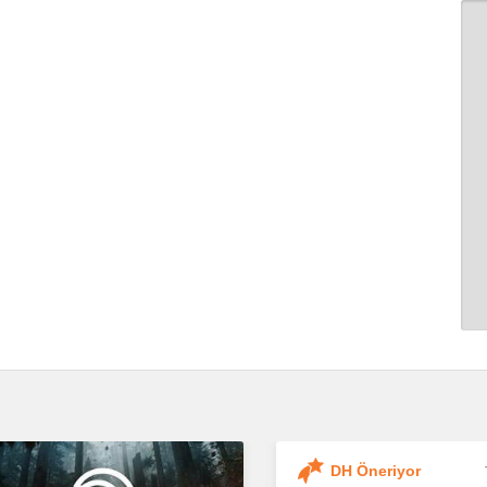
DH Öneriyor