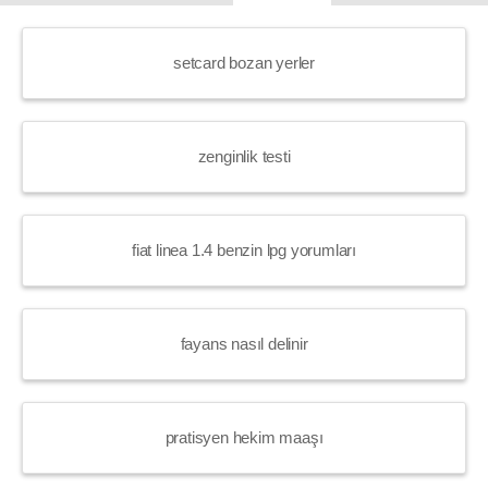
setcard bozan yerler
zenginlik testi
fiat linea 1.4 benzin lpg yorumları
fayans nasıl delinir
pratisyen hekim maaşı