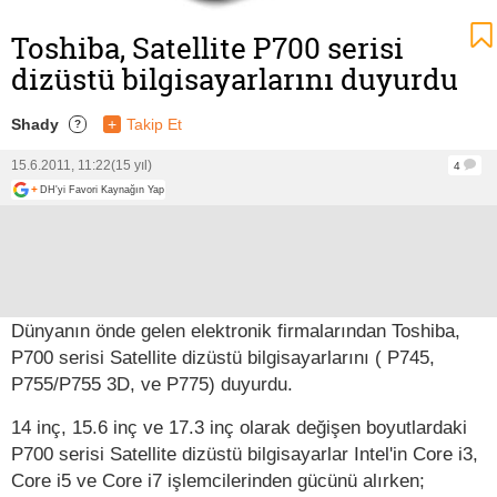
Toshiba, Satellite P700 serisi
dizüstü bilgisayarlarını duyurdu
Shady
+
Takip Et
?
15.6.2011, 11:22
(15 yıl)
4
+
DH'yi Favori Kaynağın Yap
Dünyanın önde gelen elektronik firmalarından Toshiba,
P700 serisi Satellite dizüstü bilgisayarlarını ( P745,
P755/P755 3D, ve P775) duyurdu.
14 inç, 15.6 inç ve 17.3 inç olarak değişen boyutlardaki
P700 serisi Satellite dizüstü bilgisayarlar Intel'in Core i3,
Core i5 ve Core i7 işlemcilerinden gücünü alırken;