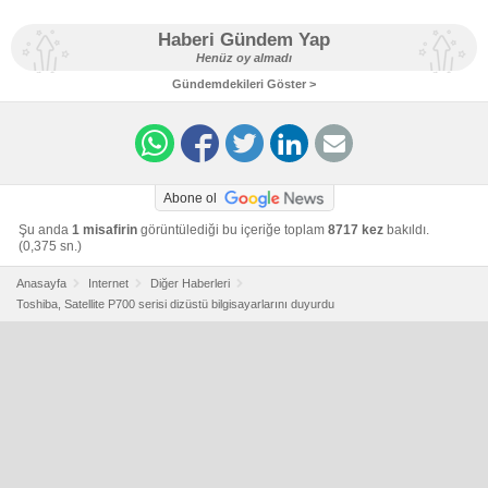
Haberi Gündem Yap
Henüz oy almadı
Gündemdekileri Göster >
Abone ol
Şu anda
1 misafirin
görüntülediği bu içeriğe toplam
8717 kez
bakıldı.
(0,375 sn.)
Anasayfa
Internet
Diğer Haberleri
Toshiba, Satellite P700 serisi dizüstü bilgisayarlarını duyurdu