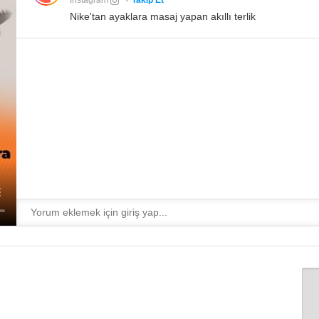
Instagram
Takip Et
Nike'tan ayaklara masaj yapan akıllı terlik