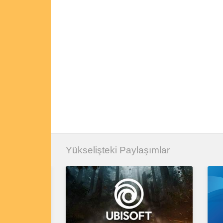
Yükselişteki Paylaşımlar