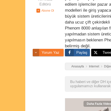
edilem işlemciler pazar
Editörü
modelleri ile giriş yapa
büyük sistem üreticilerini
daha ucuz çift çekirdekli
Phenom 8000 anlaşılan fi
yapılmadan sistem üretic
yapılmasın beklenen Pheno
belirmiş değil.
Yorum Yaz
Paylaş
Twee
Anasayfa
Internet
Diğer
Bu haberi ve diğer DH içer
uygulamamızı kullanarak 
Daha Fazla Video