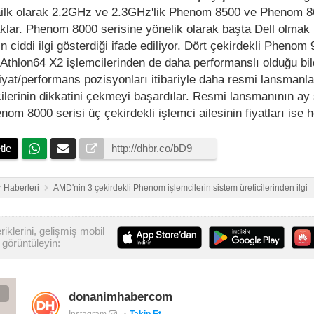
 ailk olarak 2.2GHz ve 2.3GHz'lik Phenom 8500 ve Phenom 
caklar. Phenom 8000 serisine yönelik olarak başta Dell olmak
n ciddi ilgi gösterdiği ifade ediliyor. Dört çekirdekli Phenom
 Athlon64 X2 işlemcilerinden de daha performanslı olduğu bild
yat/performans pozisyonları itibariyle daha resmi lansmanla
ilerinin dikkatini çekmeyi başardılar. Resmi lansmanının a
m 8000 serisi üç çekirdekli işlemci ailesinin fiyatları ise 
tle
 Haberleri
AMD'nin 3 çekirdekli Phenom işlemcilerin sistem üreticilerinden ilgi
iklerini, gelişmiş mobil
görüntüleyin:
donanimhabercom