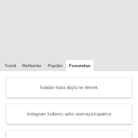
Trend
Rehberler
Popüler
Forumdan
hubdan huba düştü ne demek
instagram kullanıcı adını aramaya kapatma