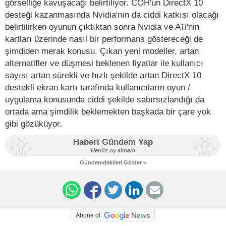
görselliğe kavuşacağı belirtiliyor. COH'un DirectX 10
desteği kazanmasında Nvidia'nın da ciddi katkısı olacağı
belirtilirken oyunun çıktıktan sonra Nvidia ve ATi'nin
kartları üzerinde nasıl bir performans göstereceği de
şimdiden merak konusu. Çıkan yeni modeller, artan
alternatifler ve düşmesi beklenen fiyatlar ile kullanıcı
sayısı artan sürekli ve hızlı şekilde artan DirectX 10
destekli ekran kartı tarafında kullanıcıların oyun /
uygulama konusunda ciddi şekilde sabırsızlandığı da
ortada ama şimdilik beklemekten başkada bir çare yok
gibi gözüküyor.
Haberi Gündem Yap
Henüz oy almadı
Gündemdekileri Göster >
Abone ol