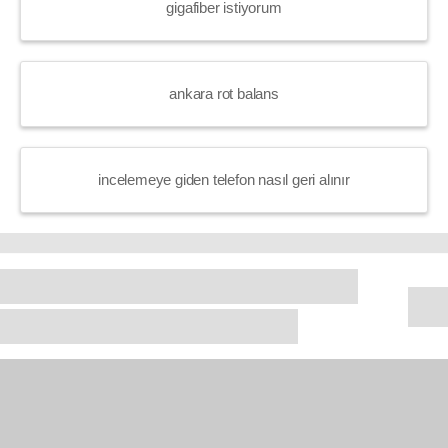
gigafiber istiyorum
ankara rot balans
incelemeye giden telefon nasıl geri alınır