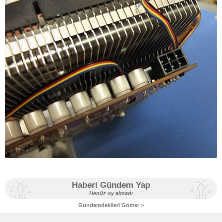
Haberi Gündem Yap
Henüz oy almadı
Gündemdekileri Göster >