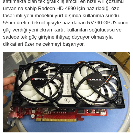
satılmakta olan tek grafik işlemcili en hızlı ATi çözümü
ünvanına sahip Radeon HD 4890 için hazırladığı özel
tasarımlı yeni modelini yurt dışında kullanıma sundu.
55nm üretim teknolojisiyle hazırlanan RV790 GPU'sunun
güç verdiği yeni ekran kartı, kullanılan soğutucusu ve
sadece tek güç girişine ihtiyaç duyuyor olmasıyla
dikkatleri üzerine çekmeyi başarıyor.