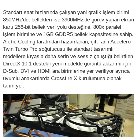
Standart saat hızlarında çalışan yani grafik işlem birimi
850MHz'de, bellekleri ise 3900MHz'de görev yapan ekran
kartı 256-bit bellek veri yolu desteğine, 800x paralel
işlem birimine ve 1GB GDDR5 bellek kapasitesine sahip.
Arctic Cooling tarafından hazaırlanan, çift fanlı Accelero
Twin Turbo Pro soğutucusu ile standart tasarımlı
modellere kıyasla daha serin ve sessiz çalıştığı belirtilen
DirectX 10.1 destekli yeni modelde görüntü aktarımı için
D-Sub, DVI ve HDMI ara birimlerine yer veriliyor ayrıca
uyumlu anakartlarda Crossfire X kurulumuna olanak
tanınıyor.