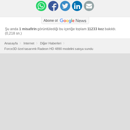
Abone ol
Şu anda
1 misafirin
görüntülediği bu içeriğe toplam
11233 kez
bakıldı.
(0,218 sn.)
Anasayfa
Internet
Diğer Haberleri
Force3D özel tasarımlı Radeon HD 4890 modelini satışa sundu