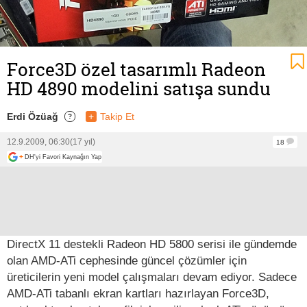
Force3D özel tasarımlı Radeon
HD 4890 modelini satışa sundu
Erdi Özüağ
+
Takip Et
?
12.9.2009, 06:30
(17 yıl)
18
+
DH'yi Favori Kaynağın Yap
DirectX 11 destekli Radeon HD 5800 serisi ile gündemde
olan AMD-ATi cephesinde güncel çözümler için
üreticilerin yeni model çalışmaları devam ediyor. Sadece
AMD-ATi tabanlı ekran kartları hazırlayan Force3D,