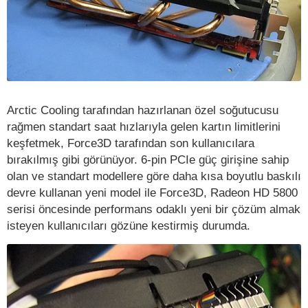
Arctic Cooling tarafından hazırlanan özel soğutucusu
rağmen standart saat hızlarıyla gelen kartın limitlerini
keşfetmek, Force3D tarafından son kullanıcılara
bırakılmış gibi görünüyor. 6-pin PCIe güç girişine sahip
olan ve standart modellere göre daha kısa boyutlu baskılı
devre kullanan yeni model ile Force3D, Radeon HD 5800
serisi öncesinde performans odaklı yeni bir çözüm almak
isteyen kullanıcıları gözüne kestirmiş durumda.