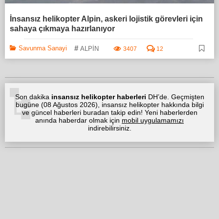
İnsansız helikopter Alpin, askeri lojistik görevleri için
sahaya çıkmaya hazırlanıyor
#
Savunma Sanayi
ALPİN
3407
12
Son dakika
insansız helikopter haberleri
DH’de. Geçmişten
bugüne (
08 Ağustos 2026
), insansız helikopter hakkında bilgi
ve güncel haberleri buradan takip edin! Yeni haberlerden
anında haberdar olmak için
mobil uygulamamızı
indirebilirsiniz.