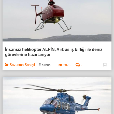
İnsansız helikopter ALPİN, Airbus iş birliği ile deniz
görevlerine hazırlanıyor
#
Savunma Sanayi
airbus
2876
9