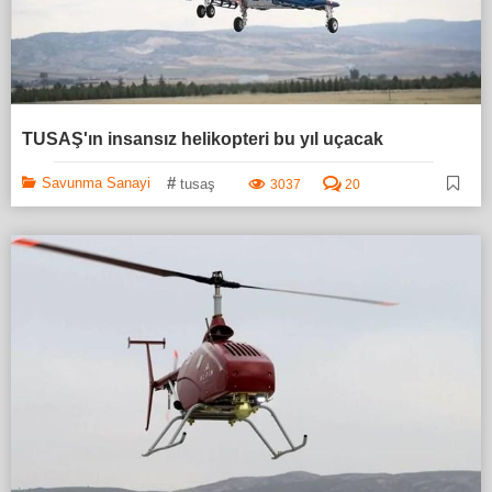
TUSAŞ'ın insansız helikopteri bu yıl uçacak
#
Savunma Sanayi
tusaş
3037
20