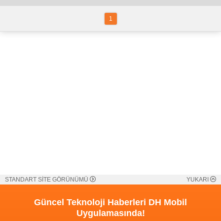
1
STANDART SİTE GÖRÜNÜMÜ
YUKARI
Güncel Teknoloji Haberleri
DH Mobil
Uygulamasında!