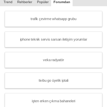
Trend
Rehberler
Popüler
Forumdan
trafik çevirme whatsapp grubu
iphone teknik servis sarsan iletişim yorumlar
veka radyatör
tivibu go üyelik iptali
işten erken çıkma bahaneleri