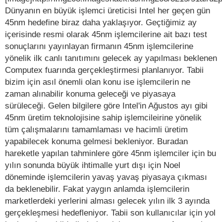
Dünyanın en büyük işlemci üreticisi Intel her geçen gün
45nm hedefine biraz daha yaklaşıyor. Geçtiğimiz ay
içerisinde resmi olarak 45nm işlemcilerine ait bazı test
sonuçlarını yayınlayan firmanın 45nm işlemcilerine
yönelik ilk canlı tanıtımını gelecek ay yapılması beklenen
Computex fuarında gerçekleştirmesi planlanıyor. Tabii
bizim için asıl önemli olan konu ise işlemcilerin ne
zaman alınabilir konuma geleceği ve piyasaya
sürüleceği. Gelen bilgilere göre Intel'in Ağustos ayı gibi
45nm üretim teknolojisine sahip işlemcileirine yönelik
tüm çalışmalarını tamamlaması ve hacimli üretim
yapabilecek konuma gelmesi bekleniyor. Buradan
hareketle yapılan tahminlere göre 45nm işlemciler için bu
yılın sonunda büyük ihtimalle yurt dışı için Noel
döneminde işlemcilerin yavaş yavaş piyasaya çıkması
da beklenebilir. Fakat yaygın anlamda işlemcilerin
marketlerdeki yerlerini alması gelecek yılın ilk 3 ayında
gerçekleşmesi hedefleniyor. Tabii son kullanıcılar için yol