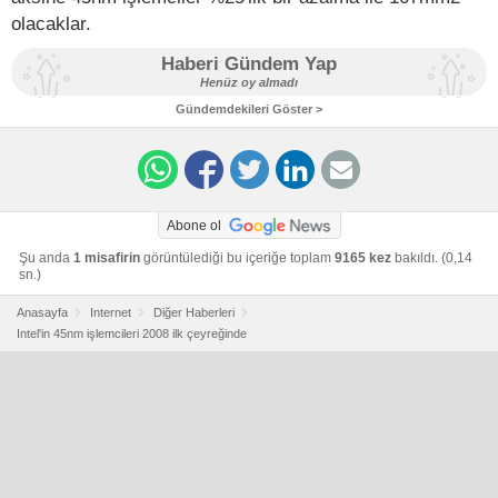
olacaklar.
Haberi Gündem Yap
Henüz oy almadı
Gündemdekileri Göster >
Abone ol
Şu anda
1 misafirin
görüntülediği bu içeriğe toplam
9165 kez
bakıldı. (0,14
sn.)
Anasayfa
Internet
Diğer Haberleri
Intel'in 45nm işlemcileri 2008 ilk çeyreğinde