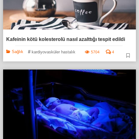
Kafeinin kötü kolesterolü nasıl azalttığı tespit edildi
#
Sağlık
kardiyovasküler hastalık
5704
4