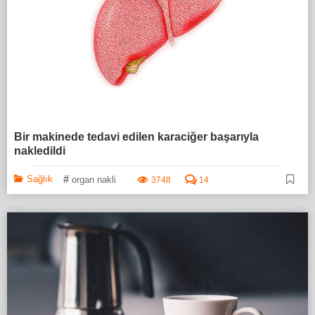
Bir makinede tedavi edilen karaciğer başarıyla
nakledildi
#
Sağlık
organ nakli
3748
14