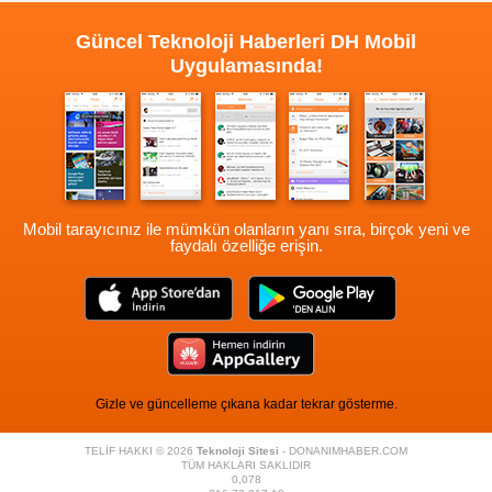
Güncel Teknoloji Haberleri
DH Mobil
Uygulamasında!
Mobil tarayıcınız ile mümkün olanların yanı sıra, birçok yeni ve
faydalı özelliğe erişin.
Gizle ve güncelleme çıkana kadar tekrar gösterme.
TELİF HAKKI © 2026
Teknoloji Sitesi
- DONANIMHABER.COM
TÜM HAKLARI SAKLIDIR
0,078