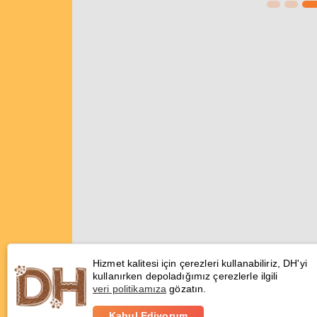
Hizmet kalitesi için çerezleri kullanabiliriz, DH'yi
kullanırken depoladığımız çerezlerle ilgili
veri politikamıza
gözatın.
Kabul Ediyorum