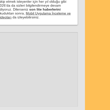
akip etmek isteyenler için her yıl olduğu gibi
026’da da sizleri bilgilendirmeye devam
diyoruz. Dilerseniz
son lite haberlerini
kuduktan sonra,
Mobil Uygulama İnceleme ve
ideoları
da izleyebilirsiniz.