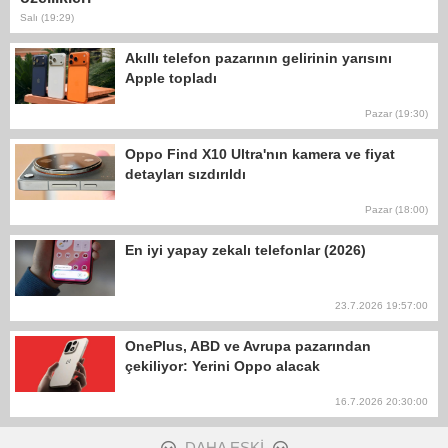
Salı (19:29)
Akıllı telefon pazarının gelirinin yarısını
Apple topladı
Pazar (19:30)
Oppo Find X10 Ultra'nın kamera ve fiyat
detayları sızdırıldı
Pazar (18:00)
En iyi yapay zekalı telefonlar (2026)
23.7.2026 19:57:00
OnePlus, ABD ve Avrupa pazarından
çekiliyor: Yerini Oppo alacak
16.7.2026 20:30:00