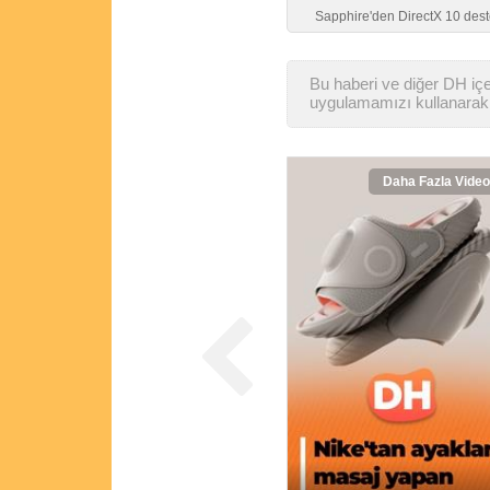
Sapphire'den DirectX 10 des
Bu haberi ve diğer DH içer
uygulamamızı kullanarak 
Daha Fazla Video