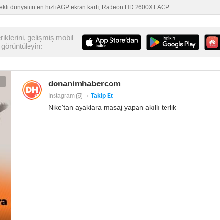
tekli dünyanın en hızlı AGP ekran kartı; Radeon HD 2600XT AGP
iklerini, gelişmiş mobil
görüntüleyin:
donanimhabercom
Instagram
Takip Et
Nike'tan ayaklara masaj yapan akıllı terlik