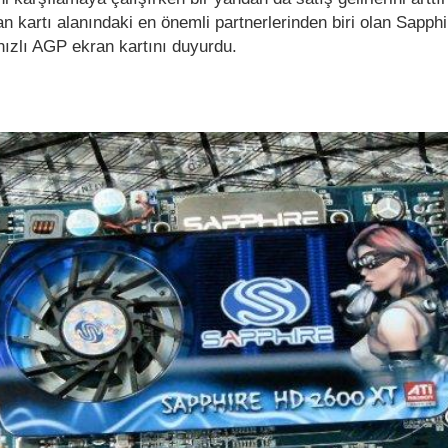
an kartı alanındaki en önemli partnerlerinden biri olan Sapphi
hızlı AGP ekran kartını duyurdu.