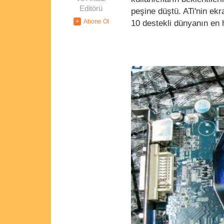
Editörü
peşine düştü. ATi'nin ekr
10 destekli dünyanın en 