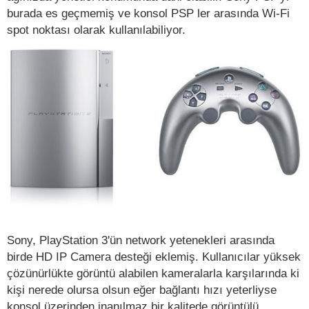
burada es geçmemiş ve konsol PSP ler arasında Wi-Fi
spot noktası olarak kullanılabiliyor.
Sony, PlayStation 3'ün network yetenekleri arasında
birde HD IP Camera desteği eklemiş. Kullanıcılar yüksek
çözünürlükte görüntü alabilen kameralarla karşılarında ki
kişi nerede olursa olsun eğer bağlantı hızı yeterliyse
konsol üzerinden inanılmaz bir kalitede görüntülü