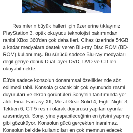
Resimlerin büyük halleri için üzerlerine tıklayınız
PlayStation 3, optik okuyucu teknolojisi bakımından
rahibi XBox 360'dan çok daha ileri. Cihaz üzerinde 54GB
a kadar medyalara destek veren Blu-ray Disc ROM (BD-
ROM) kullanılmış. Bu sürücü sadece Blu-ray medyaları
değil geriye dönük Dual layer DVD, DVD ve CD leri
okuyabilmekte.
E3'de sadece konsolun donanımsal özelliklerinde söz
edilmedi tabii. Konsola çıkacak bir çok oyununda resmi
duyuruları ve ekran görüntüleri Sony'nin tanıtımında yer
aldı. Final Fantasy XII, Metal Gear Solid 4, Fight Night 3,
Tekken 6, GT 5 resmi olarak duyurusu yapılan oyunlar
arasındaydı. Sony, yine yapabileceğinin en iyisini yapmış
gibi gözüküyor. Konsolun gücü gerçekten inanılmaz.
Konsolun belkide kullanıcıları en çok memnun edecek