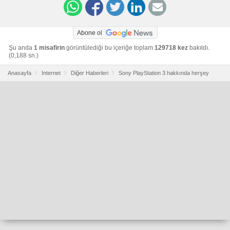
Abone ol
Şu anda
1 misafirin
görüntülediği bu içeriğe toplam
129718 kez
bakıldı.
(0,188 sn.)
Anasayfa
Internet
Diğer Haberleri
Sony PlayStation 3 hakkında herşey