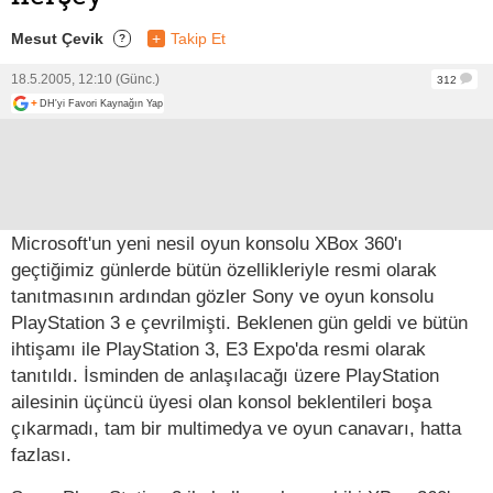
Mesut Çevik
+
Takip Et
?
18.5.2005, 12:10 (Günc.)
312
+
DH'yi Favori Kaynağın Yap
Microsoft'un yeni nesil oyun konsolu XBox 360'ı
geçtiğimiz günlerde bütün özellikleriyle resmi olarak
tanıtmasının ardından gözler Sony ve oyun konsolu
PlayStation 3 e çevrilmişti. Beklenen gün geldi ve bütün
ihtişamı ile PlayStation 3, E3 Expo'da resmi olarak
tanıtıldı. İsminden de anlaşılacağı üzere PlayStation
ailesinin üçüncü üyesi olan konsol beklentileri boşa
çıkarmadı, tam bir multimedya ve oyun canavarı, hatta
fazlası.