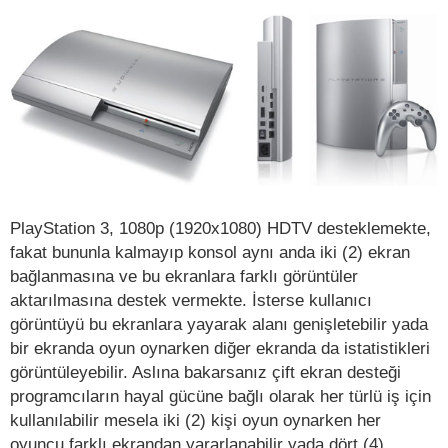
PlayStation 3, 1080p (1920x1080) HDTV desteklemekte,
fakat bununla kalmayıp konsol aynı anda iki (2) ekran
bağlanmasına ve bu ekranlara farklı görüntüler
aktarılmasına destek vermekte. İsterse kullanıcı
görüntüyü bu ekranlara yayarak alanı genişletebilir yada
bir ekranda oyun oynarken diğer ekranda da istatistikleri
görüntüleyebilir. Aslına bakarsanız çift ekran desteği
programcıların hayal gücüne bağlı olarak her türlü iş için
kullanılabilir mesela iki (2) kişi oyun oynarken her
oyuncu farklı ekrandan yararlanabilir yada dört (4)