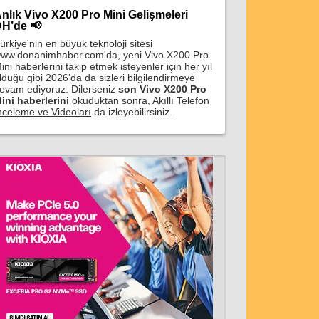
nlık Vivo X200 Pro Mini Gelişmeleri
H’de 📢
ürkiye'nin en büyük teknoloji sitesi
ww.donanimhaber.com'da, yeni Vivo X200 Pro
ini haberlerini takip etmek isteyenler için her yıl
lduğu gibi 2026’da da sizleri bilgilendirmeye
evam ediyoruz. Dilerseniz
son Vivo X200 Pro
ini haberlerini
okuduktan sonra,
Akıllı Telefon
nceleme ve Videoları
da izleyebilirsiniz.