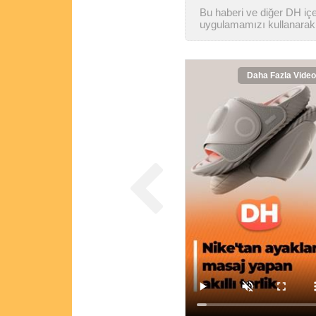
Bu haberi ve diğer DH içer
uygulamamızı kullanarak 
Daha Fazla Video