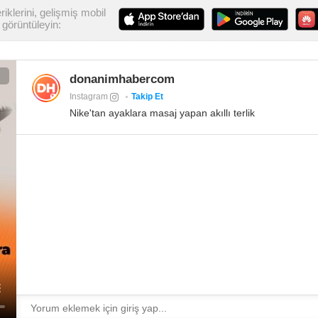
iklerini, gelişmiş mobil
görüntüleyin:
donanimhabercom
Instagram
Takip Et
Nike'tan ayaklara masaj yapan akıllı terlik