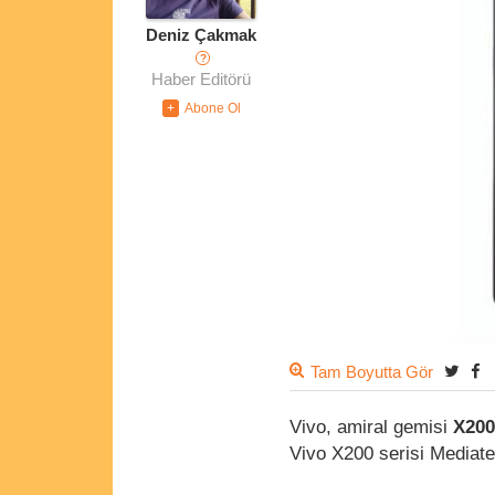
Deniz Çakmak
?
Haber Editörü
Tam Boyutta Gör
Vivo, amiral gemisi
X200
Vivo X200 serisi Mediate