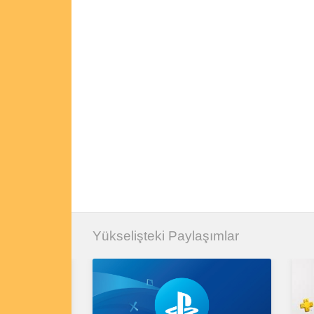
Yükselişteki Paylaşımlar