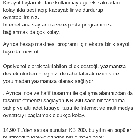
Kısayol tuşları ile fare kullanmaya gerek kalmadan
kolaylıkla sesi açıp kapayabilir ve durdurup
oynatabilirsiniz.
Internet ana sayfanıza ve e-posta programınıza
bağlanmak da çok kolay.
Ayrıca hesap makinesi programı için ekstra bir kısayol
tuşu da mevcut.
Opsiyonel olarak takılabilen bilek desteği, yazmanıza
destek olurken bileğinizi de rahatlatarak uzun süre
yorulmadan yazmanıza olanak sağlıyor
. Ayrıca ince ve hafif tasarımı ile çalışma alanınızdan da
tasarruf etmenizi sağlayan
KB 200
sade bir tasarıma
sahip ve altı adet kısayol tuşu ile Internet ve multimedya
oynatıcıyı başlatmak oldukça kolay.
14.90 TL'den satışa sunulan KB 200, bu yılın en popüler
multimedya klavyelerinden biri olmaya aday.