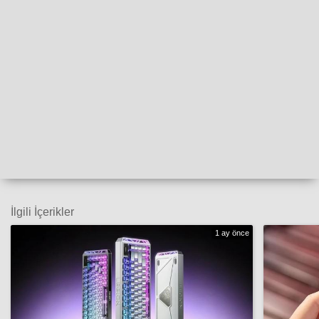
İlgili İçerikler
1 ay önce