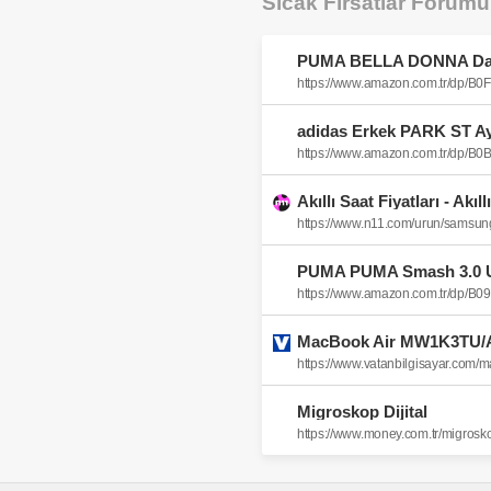
Sıcak Fırsatlar Forum
https://www.amazon.com.tr/dp/B
https://www.amazon.com.tr/dp/
Akıllı Saat Fiyatları - Akıl
https://www.amazon.com.tr/dp/B
Migroskop Dijital
https://www.money.com.tr/migroskop