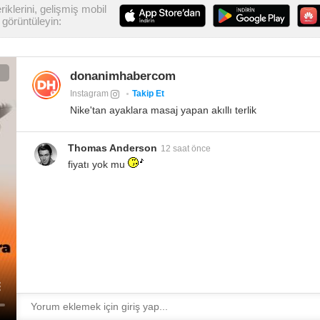
iklerini, gelişmiş mobil
görüntüleyin:
donanimhabercom
Instagram
Takip Et
Nike'tan ayaklara masaj yapan akıllı terlik
Thomas Anderson
12 saat önce
fiyatı yok mu