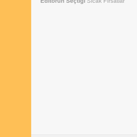
Editörün Seçtiği
Sıcak Fırsatlar