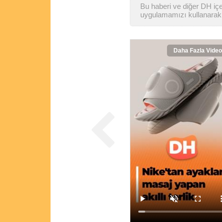
Bu haberi ve diğer DH içer
uygulamamızı kullanarak 
Daha Fazla Video