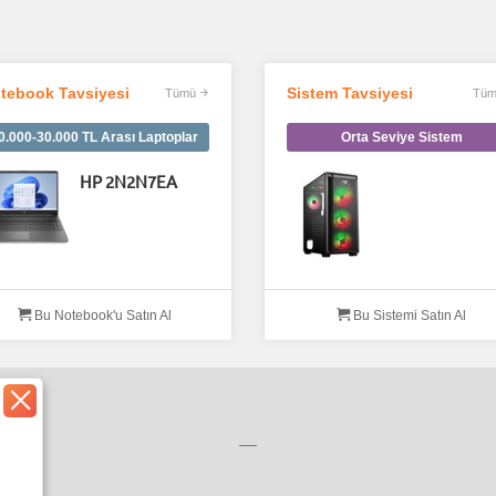
tebook Tavsiyesi
Sistem Tavsiyesi
Tümü
Tüm
0.000-30.000 TL Arası Laptoplar
Orta Seviye Sistem
HP 2N2N7EA
Bu Notebook'u Satın Al
Bu Sistemi Satın Al